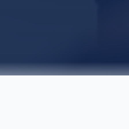
DESCOBRIR
Suspeita de AVC? Ligue 112
Imediatamente
Cada minuto conta. Reconheça os sinais e haja